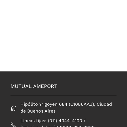
MUTUAL AMEPORT
Hipólito Yrigoyen 684 (C1086AAJ), Ciudad
de Buenos Aires
Líneas fijas: (011) 4344-4100 /