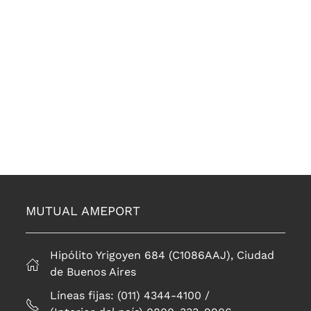
MUTUAL AMEPORT
Hipólito Yrigoyen 684 (C1086AAJ), Ciudad
de Buenos Aires
Líneas fijas: (011) 4344-4100 /