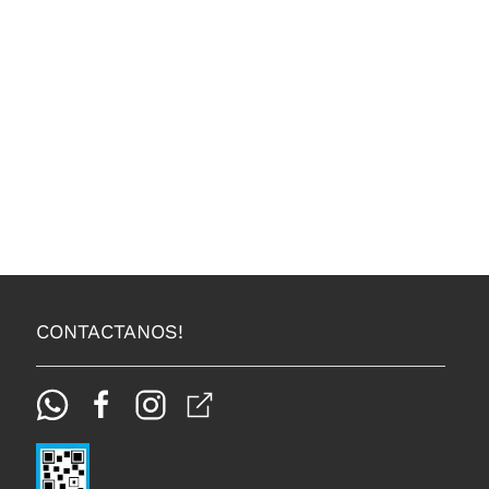
CONTACTANOS!