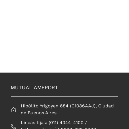
MUTUAL AMEPORT
Hipólito Yrigoyen 684 (C1086AAJ), Ciudad
de Buenos Aires
Líneas fijas: (011) 4344-4100 /