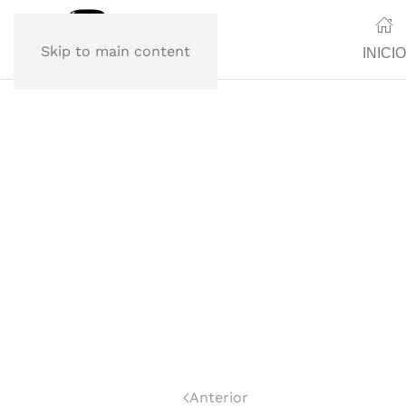
Skip to main content
INICIO
Anterior