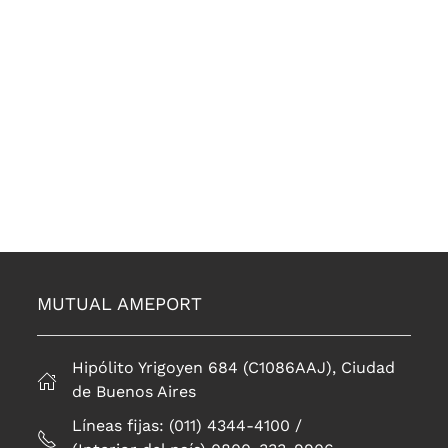
MUTUAL AMEPORT
Hipólito Yrigoyen 684 (C1086AAJ), Ciudad
de Buenos Aires
Líneas fijas: (011) 4344-4100 /