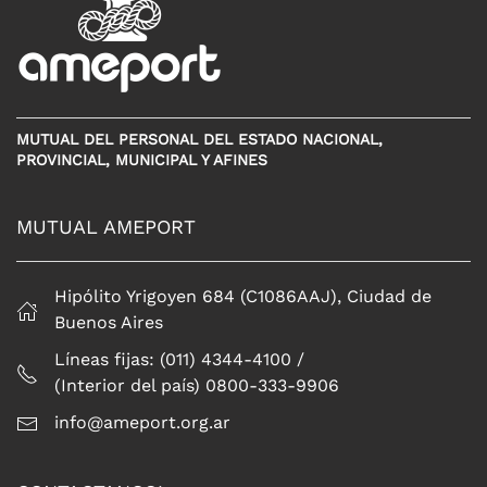
MUTUAL DEL PERSONAL DEL ESTADO NACIONAL,
PROVINCIAL, MUNICIPAL Y AFINES
MUTUAL AMEPORT
Hipólito Yrigoyen 684 (C1086AAJ), Ciudad de
Buenos Aires
Líneas fijas: (011) 4344-4100 /
(Interior del país) 0800-333-9906
info@ameport.org.ar