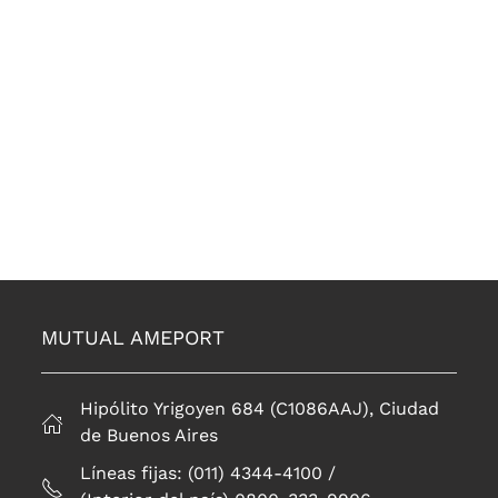
MUTUAL AMEPORT
Hipólito Yrigoyen 684 (C1086AAJ), Ciudad
de Buenos Aires
Líneas fijas: (011) 4344-4100 /