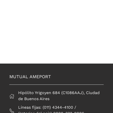
MUTUAL AMEPORT
Hipólito Yrigoyen 684 (C1086AAJ), Ciudad
de Buenos Aires
Líneas fijas: (011) 4344-4100 /