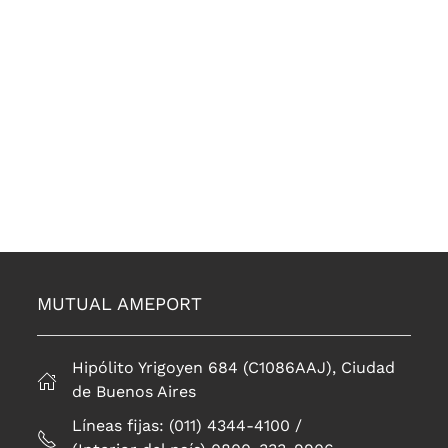
MUTUAL AMEPORT
Hipólito Yrigoyen 684 (C1086AAJ), Ciudad
de Buenos Aires
Líneas fijas: (011) 4344-4100 /