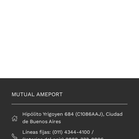
MUTUAL AMEPORT
Hipólito Yrigoyen 684 (C1086AAJ), Ciudad
de Buenos Aires
Líneas fijas: (011) 4344-4100 /