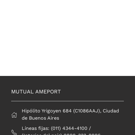
MUTUAL AMEPORT
Hipólito Yrigoyen 684 (C1086AAJ), Ciudad
de Buenos Aires
Líneas fijas: (011) 4344-4100 /