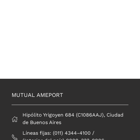
MUTUAL AMEPORT
Hipólito Yrigoyen 684 (C1086AAJ), Ciudad
de Buenos Aires
Líneas fijas: (011) 4344-4100 /