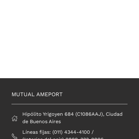
MUTUAL AMEPORT
Hipólito Yrigoyen 684 (C1086AAJ), Ciudad
de Buenos Aires
Líneas fijas: (011) 4344-4100 /