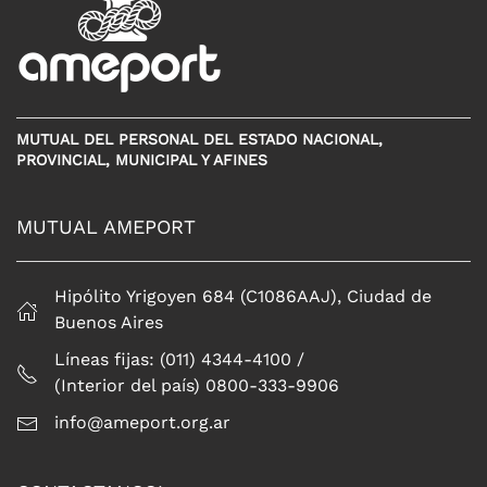
MUTUAL DEL PERSONAL DEL ESTADO NACIONAL,
PROVINCIAL, MUNICIPAL Y AFINES
MUTUAL AMEPORT
Hipólito Yrigoyen 684 (C1086AAJ), Ciudad de
Buenos Aires
Líneas fijas: (011) 4344-4100 /
(Interior del país) 0800-333-9906
info@ameport.org.ar