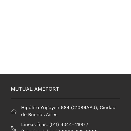
MUTUAL AMEPORT
Hipólito Yrigoyen 684 (C1086AAJ), Ciudad
de Buenos Aires
Líneas fijas: (011) 4344-4100 /