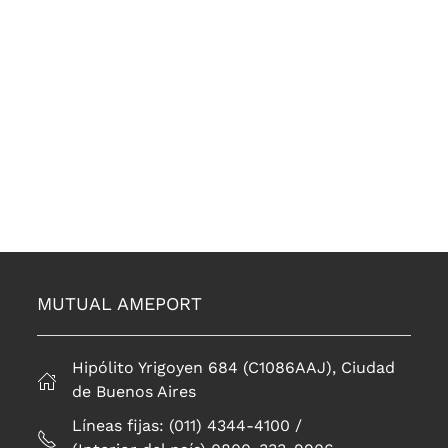
MUTUAL AMEPORT
Hipólito Yrigoyen 684 (C1086AAJ), Ciudad
de Buenos Aires
Líneas fijas: (011) 4344-4100 /