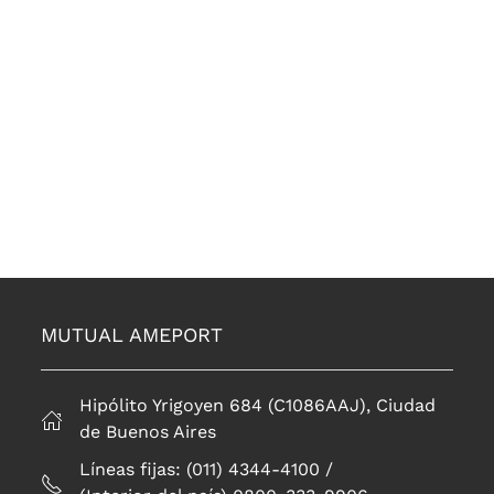
MUTUAL AMEPORT
Hipólito Yrigoyen 684 (C1086AAJ), Ciudad
de Buenos Aires
Líneas fijas: (011) 4344-4100 /