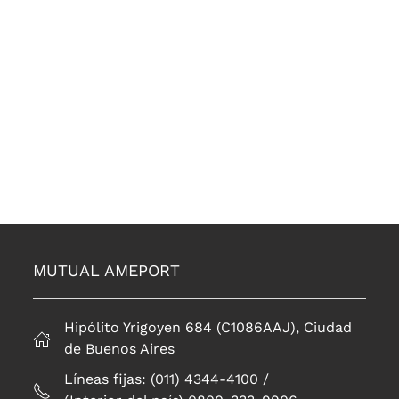
MUTUAL AMEPORT
Hipólito Yrigoyen 684 (C1086AAJ), Ciudad
de Buenos Aires
Líneas fijas: (011) 4344-4100 /