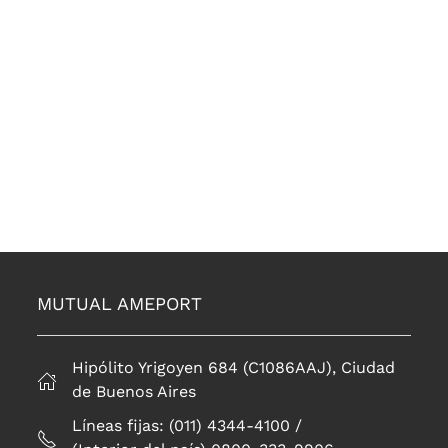
MUTUAL AMEPORT
Hipólito Yrigoyen 684 (C1086AAJ), Ciudad
de Buenos Aires
Líneas fijas: (011) 4344-4100 /