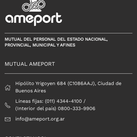
MUTUAL DEL PERSONAL DEL ESTADO NACIONAL,
PROVINCIAL, MUNICIPAL Y AFINES
MUTUAL AMEPORT
Hipólito Yrigoyen 684 (C1086AAJ), Ciudad de
Buenos Aires
Líneas fijas: (011) 4344-4100 /
(Interior del país) 0800-333-9906
info@ameport.org.ar