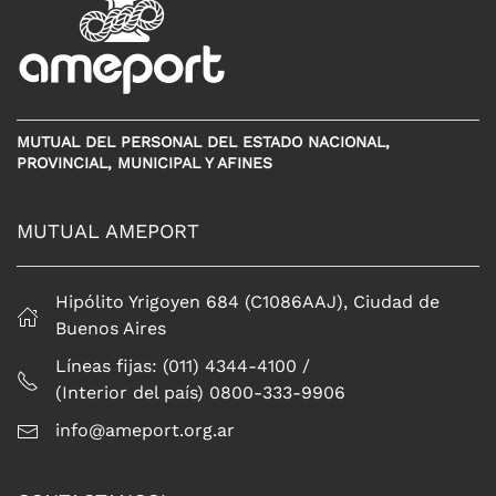
MUTUAL DEL PERSONAL DEL ESTADO NACIONAL,
PROVINCIAL, MUNICIPAL Y AFINES
MUTUAL AMEPORT
Hipólito Yrigoyen 684 (C1086AAJ), Ciudad de
Buenos Aires
Líneas fijas: (011) 4344-4100 /
(Interior del país) 0800-333-9906
info@ameport.org.ar