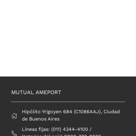
MUTUAL AMEPORT
Hipólito Yrigoyen 684 (C1086AAJ), Ciudad
de Buenos Aires
Líneas fijas: (011) 4344-4100 /