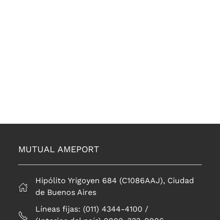
MUTUAL AMEPORT
Hipólito Yrigoyen 684 (C1086AAJ), Ciudad
de Buenos Aires
Líneas fijas: (011) 4344-4100 /